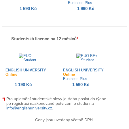
Business Plus
1 590 Kč
1 990 Kč
Studentská licence na 12 měsíců
*
ENGLISH UNIVERSITY
ENGLISH UNIVERSITY
Online
Online
Business Plus
1 190 Kč
1 590 Kč
*)
Pro uplatnění studentské slevy je třeba poslat do týdne
po registraci naskenované potvrzení o studiu na
info@englishuniversity.cz
.
Ceny jsou uvedeny včetně DPH.