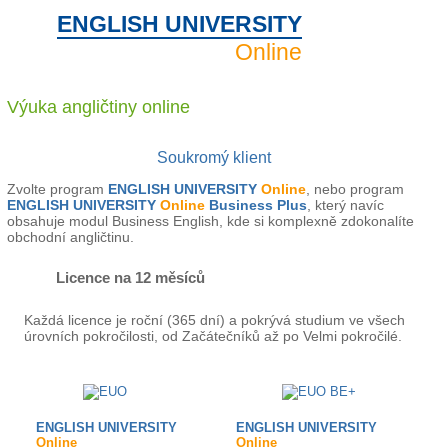
ENGLISH UNIVERSITY
Online
Výuka angličtiny
online
Soukromý klient
Zvolte program
ENGLISH UNIVERSITY
Online
, nebo program
ENGLISH UNIVERSITY
Online
Business Plus
, který navíc
obsahuje modul Business English, kde si komplexně zdokonalíte
obchodní angličtinu.
Licence na 12 měsíců
Každá licence je roční (365 dní) a pokrývá studium ve všech
úrovních pokročilosti, od Začátečníků až po Velmi pokročilé.
ENGLISH UNIVERSITY
ENGLISH UNIVERSITY
Online
Online