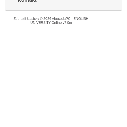
Kontakt
Zobrazit klasicky
© 2026
AbecedaPC - ENGLISH
UNIVERSITY Online
v7.0m