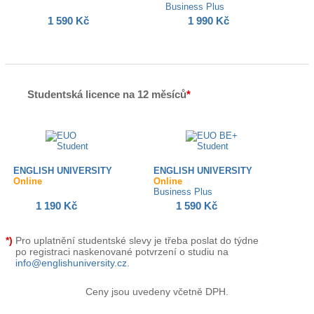
Business Plus
1 590 Kč
1 990 Kč
Studentská licence na 12 měsíců
*
ENGLISH UNIVERSITY
ENGLISH UNIVERSITY
Online
Online
Business Plus
1 190 Kč
1 590 Kč
*)
Pro uplatnění studentské slevy je třeba poslat do týdne
po registraci naskenované potvrzení o studiu na
info@englishuniversity.cz
.
Ceny jsou uvedeny včetně DPH.