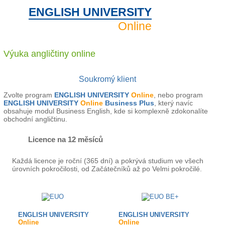
ENGLISH UNIVERSITY
Online
Výuka angličtiny
online
Soukromý klient
Zvolte program
ENGLISH UNIVERSITY
Online
, nebo program
ENGLISH UNIVERSITY
Online
Business Plus
, který navíc
obsahuje modul Business English, kde si komplexně zdokonalíte
obchodní angličtinu.
Licence na 12 měsíců
Každá licence je roční (365 dní) a pokrývá studium ve všech
úrovních pokročilosti, od Začátečníků až po Velmi pokročilé.
ENGLISH UNIVERSITY
ENGLISH UNIVERSITY
Online
Online