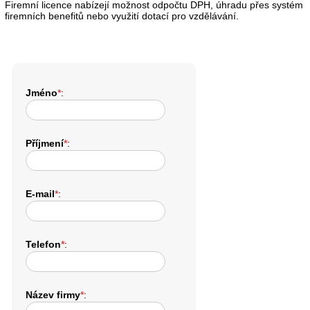
Firemní licence nabízejí možnost odpočtu DPH, úhradu přes systém
firemních benefitů nebo využití dotací pro vzdělávání.
Jméno
*
:
Příjmení
*
:
E-mail
*
:
Telefon
*
:
Název firmy
*
: