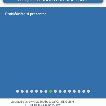
Prohlédněte si prezentaci
Zobrazit klasicky
© 2026
AbecedaPC - ENGLISH
UNIVERSITY Online
v7.0m