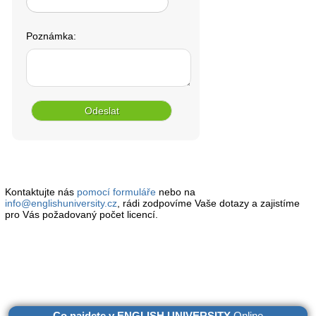
Poznámka:
Kontaktujte nás
pomocí formuláře
nebo na
info@englishuniversity.cz
, rádi zodpovíme Vaše dotazy a zajistíme
pro Vás požadovaný počet licencí.
Co najdete v ENGLISH UNIVERSITY
Online