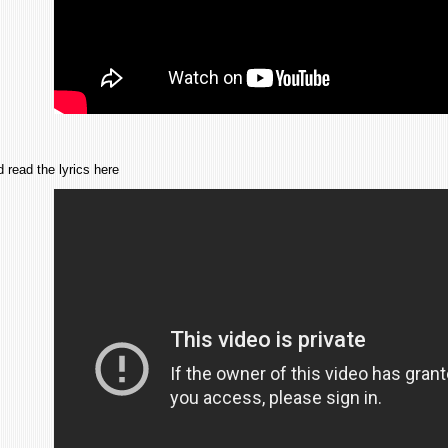
 read the lyrics here