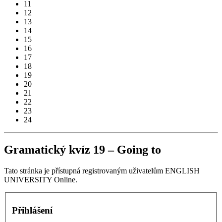
11
12
13
14
15
16
17
18
19
20
21
22
23
24
Gramatický kvíz 19 – Going to
Tato stránka je přístupná registrovaným uživatelům ENGLISH
UNIVERSITY Online.
Přihlášení