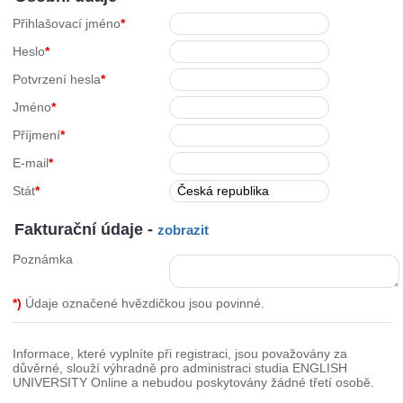
Přihlašovací jméno
*
Heslo
*
Potvrzení hesla
*
Jméno
*
Příjmení
*
E-mail
*
Stát
*
Fakturační údaje -
zobrazit
Poznámka
*)
Údaje označené hvězdičkou jsou povinné.
Informace, které vyplníte při registraci, jsou považovány za
důvěrné, slouží výhradně pro administraci studia ENGLISH
UNIVERSITY Online a nebudou poskytovány žádné třetí osobě.