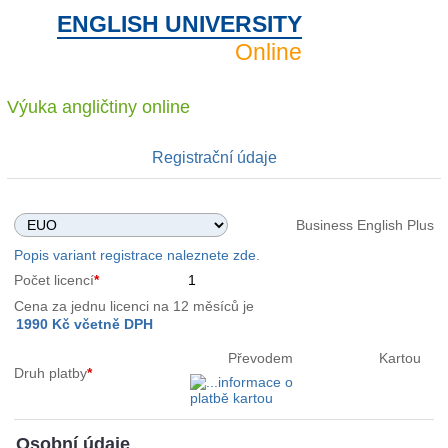
ENGLISH UNIVERSITY
Online
Výuka angličtiny
online
Registrační údaje
Business English Plus
Popis variant registrace naleznete zde
.
Počet licencí
*
Cena za jednu licenci na 12 měsíců je
Převodem
Kartou
Druh platby
*
Osobní údaje