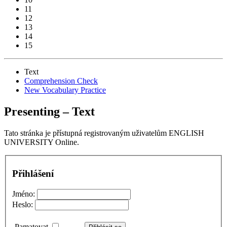
11
12
13
14
15
Text
Comprehension Check
New Vocabulary Practice
Presenting – Text
Tato stránka je přístupná registrovaným uživatelům ENGLISH
UNIVERSITY Online.
Přihlášení
Jméno:
Heslo:
Pamatovat