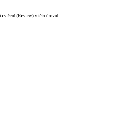
 cvičení (Review) v této úrovni.