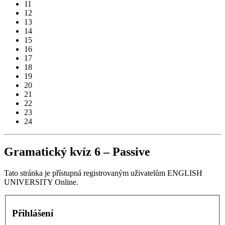
11
12
13
14
15
16
17
18
19
20
21
22
23
24
Gramatický kvíz 6 – Passive
Tato stránka je přístupná registrovaným uživatelům ENGLISH
UNIVERSITY Online.
Přihlášení