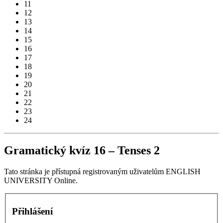
11
12
13
14
15
16
17
18
19
20
21
22
23
24
Gramatický kvíz 16 – Tenses 2
Tato stránka je přístupná registrovaným uživatelům ENGLISH
UNIVERSITY Online.
Přihlášení